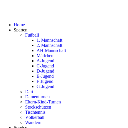
Home
Sparten
Fußball
1. Mannschaft
2. Mannschaft
AH-Mannschaft
Mädchen
A-Jugend
C-Jugend
D-Jugend
E-Jugend
F-Jugend
G-Jugend
Dart
Damenturnen
Eltern-Kind-Turnen
Stockschützen
Tischtennis
Völkerball
Wandern
Service